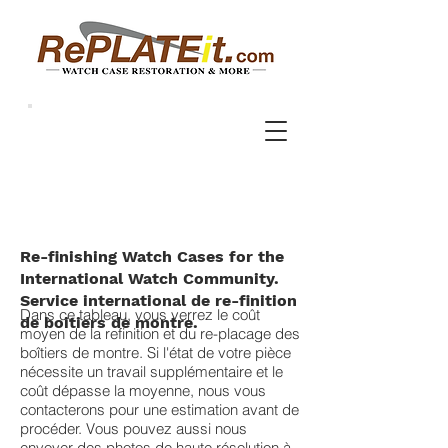
Re-finishing Watch Cases for the
International Watch Community.
Service international de re-finition
Dans ce tableau, vous verrez le coût
de boitiers de montre.
moyen de la refinition et du re-placage des
boîtiers de montre. Si l'état de votre pièce
nécessite un travail supplémentaire et le
coût dépasse la moyenne, nous vous
contacterons pour une estimation avant de
procéder. Vous pouvez aussi nous
envoyer des photos de haute résolution à