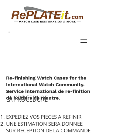
Re-finishing Watch Cases for the
International Watch Community.
Service international de re-finition
LA PROCEDURE
de boitiers de montre.
EXPEDIEZ VOS PIECES A REFINIR
UNE ESTIMATION SERA DONNEE
SUR RECEPTION DE LA COMMANDE